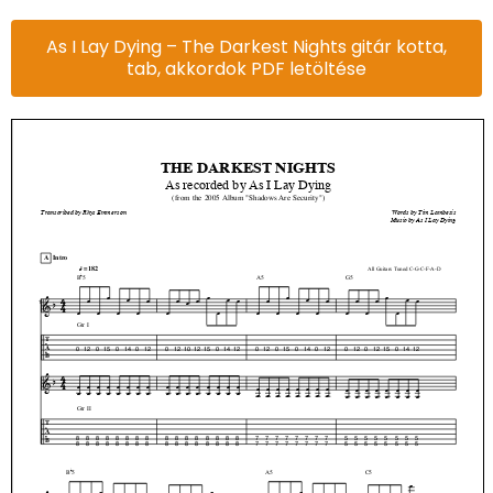
As I Lay Dying – The Darkest Nights gitár kotta,
tab, akkordok PDF letöltése