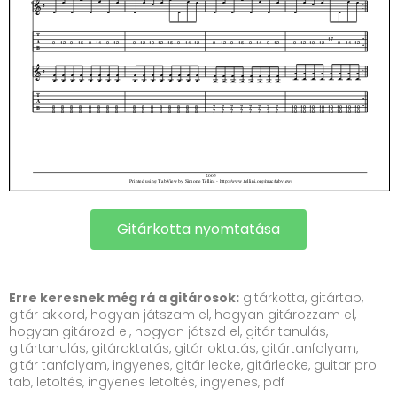
Gitárkotta nyomtatása
Erre keresnek még rá a gitárosok:
gitárkotta, gitártab,
gitár akkord, hogyan játszam el, hogyan gitározzam el,
hogyan gitározd el, hogyan játszd el, gitár tanulás,
gitártanulás, gitároktatás, gitár oktatás, gitártanfolyam,
gitár tanfolyam, ingyenes, gitár lecke, gitárlecke, guitar pro
tab, letöltés, ingyenes letöltés, ingyenes, pdf