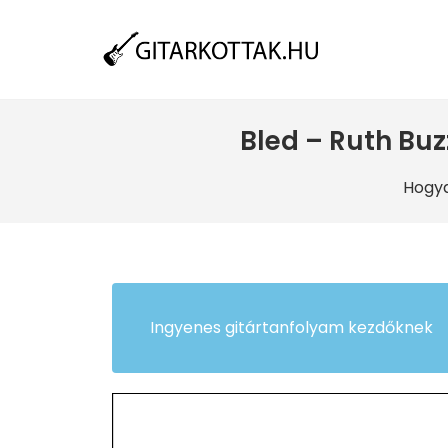
Bled – Ruth Buz
Hogya
Ingyenes gitártanfolyam kezdőknek