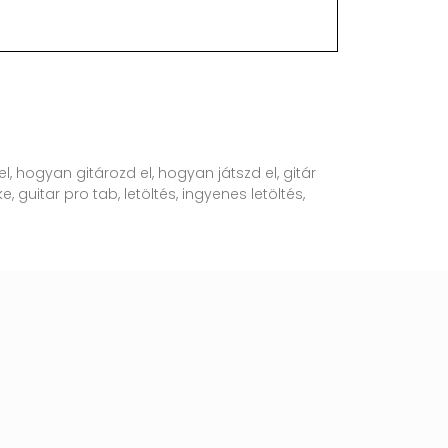
l, hogyan gitározd el, hogyan játszd el, gitár
, guitar pro tab, letöltés, ingyenes letöltés,