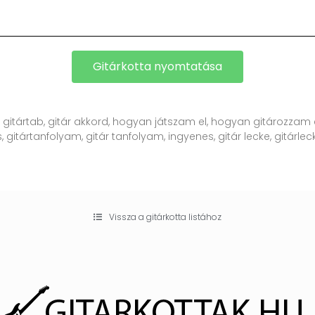
Gitárkotta nyomtatása
, gitártab, gitár akkord, hogyan játszam el, hogyan gitározzam e
, gitártanfolyam, gitár tanfolyam, ingyenes, gitár lecke, gitárlecke
Vissza a gitárkotta listához