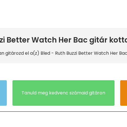
zi Better Watch Her Bac gitár kott
n gitározd el a(z) Bled
- Ruth Buzzi Better Watch Her Bac
Tanuld meg kedvenc számaid gitáron