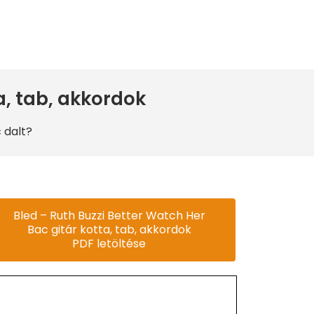
a, tab, akkordok
 dalt?
Bled – Ruth Buzzi Better Watch Her
Bac gitár kotta, tab, akkordok
PDF letöltése