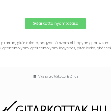
Gitárkotta nyomtatása
, gitártab, gitár akkord, hogyan játszam el, hogyan gitározzam e
, gitártanfolyam, gitár tanfolyam, ingyenes, gitár lecke, gitárlecke
Vissza a gitárkotta listához