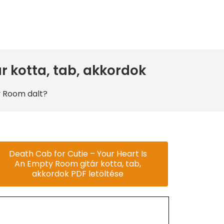
r kotta, tab, akkordok
y Room dalt?
Death Cab for Cutie – Your Heart Is
An Empty Room gitár kotta, tab,
akkordok PDF letöltése