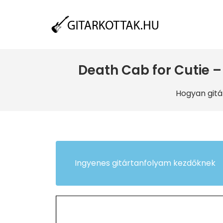
Death Cab for Cutie –
Hogyan gitá
Ingyenes gitártanfolyam kezdőknek