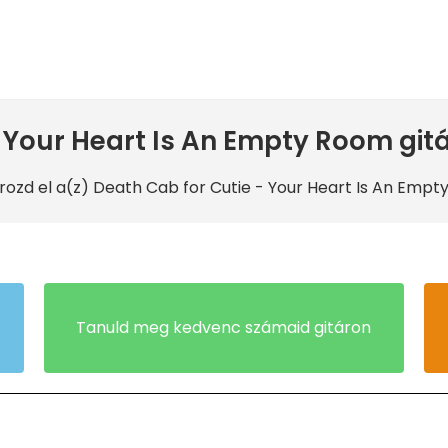
 Your Heart Is An Empty Room gitá
rozd el a(z) Death Cab for Cutie
- Your Heart Is An Empt
Tanuld meg kedvenc számaid gitáron