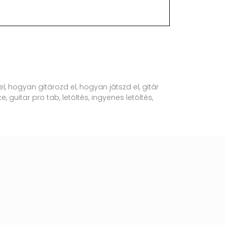
l, hogyan gitározd el, hogyan játszd el, gitár
, guitar pro tab, letöltés, ingyenes letöltés,