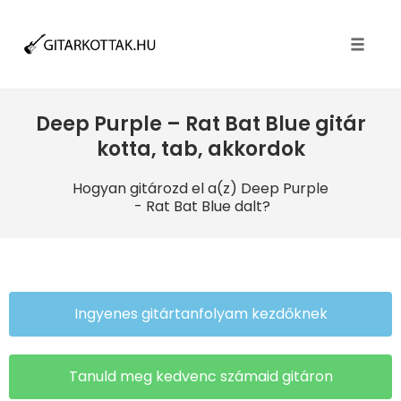
Toggle
naviga
Deep Purple – Rat Bat Blue gitár
kotta, tab, akkordok
Hogyan gitározd el a(z) Deep Purple
- Rat Bat Blue dalt?
Ingyenes gitártanfolyam kezdőknek
Tanuld meg kedvenc számaid gitáron