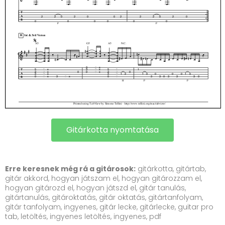
Gitárkotta nyomtatása
Erre keresnek még rá a gitárosok:
gitárkotta, gitártab,
gitár akkord, hogyan játszam el, hogyan gitározzam el,
hogyan gitározd el, hogyan játszd el, gitár tanulás,
gitártanulás, gitároktatás, gitár oktatás, gitártanfolyam,
gitár tanfolyam, ingyenes, gitár lecke, gitárlecke, guitar pro
tab, letöltés, ingyenes letöltés, ingyenes, pdf