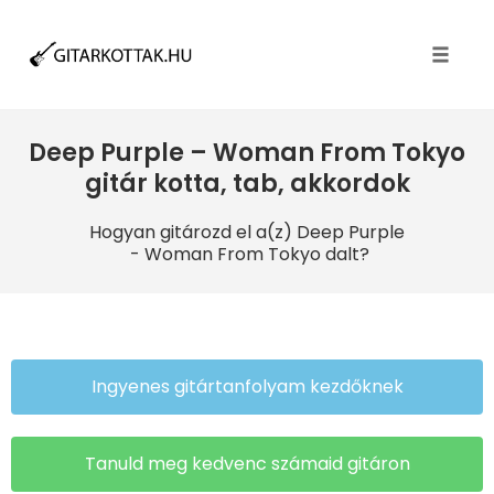
Toggle
naviga
Deep Purple – Woman From Tokyo
gitár kotta, tab, akkordok
Hogyan gitározd el a(z) Deep Purple
- Woman From Tokyo dalt?
Ingyenes gitártanfolyam kezdőknek
Tanuld meg kedvenc számaid gitáron