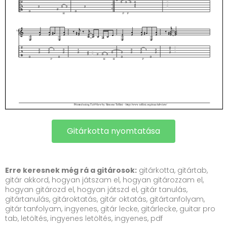
Gitárkotta nyomtatása
Erre keresnek még rá a gitárosok:
gitárkotta, gitártab,
gitár akkord, hogyan játszam el, hogyan gitározzam el,
hogyan gitározd el, hogyan játszd el, gitár tanulás,
gitártanulás, gitároktatás, gitár oktatás, gitártanfolyam,
gitár tanfolyam, ingyenes, gitár lecke, gitárlecke, guitar pro
tab, letöltés, ingyenes letöltés, ingyenes, pdf