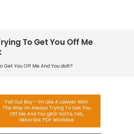
rying To Get You Off Me
k
o Get You Off Me And You dalt?
Fall Out Boy – Im Like A Lawyer With
The Way Im Always Trying To Get You
Off Me And You gitár kotta, tab,
akkordok PDF letöltése