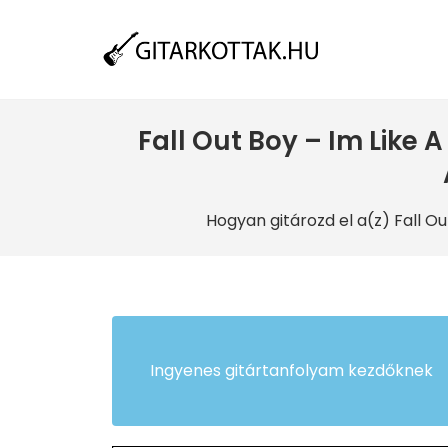
Fall Out Boy – Im Like
Hogyan gitározd el a(z) Fall Ou
Ingyenes gitártanfolyam kezdőknek