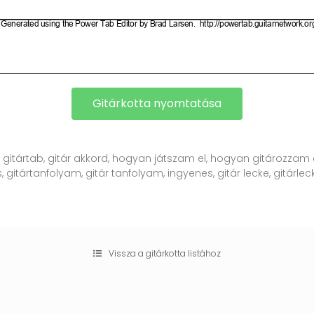
Gitárkotta nyomtatása
, gitártab, gitár akkord, hogyan játszam el, hogyan gitározzam e
, gitártanfolyam, gitár tanfolyam, ingyenes, gitár lecke, gitárlecke
Vissza a gitárkotta listához