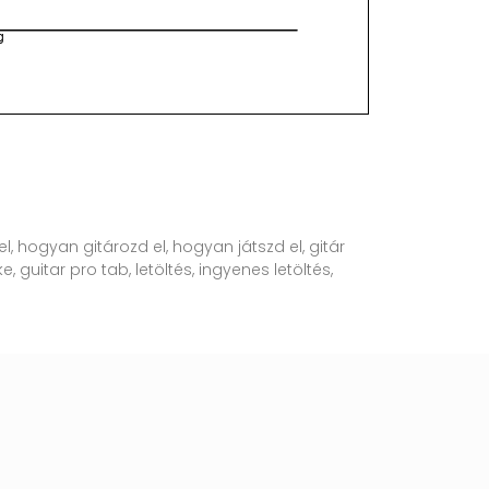
l, hogyan gitározd el, hogyan játszd el, gitár
, guitar pro tab, letöltés, ingyenes letöltés,