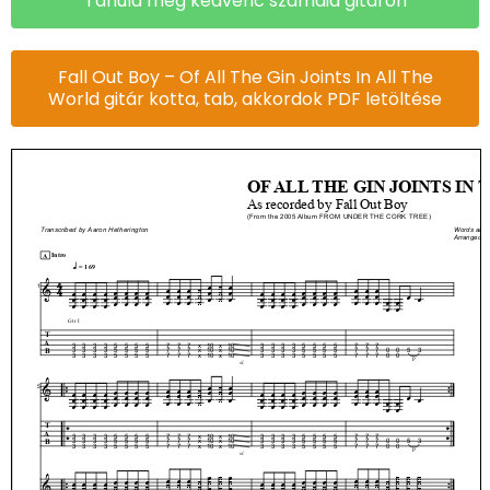
Tanuld meg kedvenc számaid gitáron
Fall Out Boy – Of All The Gin Joints In All The
World gitár kotta, tab, akkordok PDF letöltése