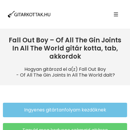
Toggle
naviga
Fall Out Boy – Of All The Gin Joints
In All The World gitár kotta, tab,
akkordok
Hogyan gitározd el a(z) Fall Out Boy
- Of All The Gin Joints In All The World dalt?
Ingyenes gitártanfolyam kezdőknek