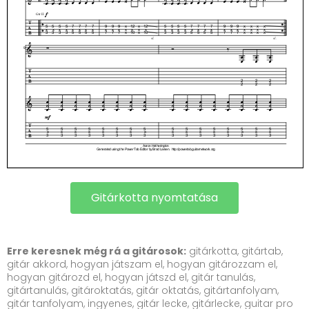
Gitárkotta nyomtatása
Erre keresnek még rá a gitárosok:
gitárkotta, gitártab,
gitár akkord, hogyan játszam el, hogyan gitározzam el,
hogyan gitározd el, hogyan játszd el, gitár tanulás,
gitártanulás, gitároktatás, gitár oktatás, gitártanfolyam,
gitár tanfolyam, ingyenes, gitár lecke, gitárlecke, guitar pro