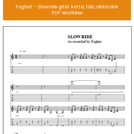
Foghat – Slowride gitár kotta, tab, akkordok
PDF letöltése