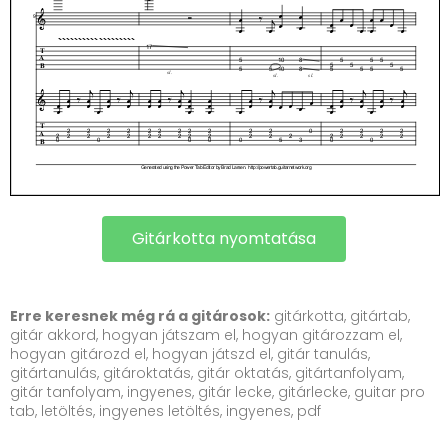
Gitárkotta nyomtatása
Erre keresnek még rá a gitárosok:
gitárkotta, gitártab,
gitár akkord, hogyan játszam el, hogyan gitározzam el,
hogyan gitározd el, hogyan játszd el, gitár tanulás,
gitártanulás, gitároktatás, gitár oktatás, gitártanfolyam,
gitár tanfolyam, ingyenes, gitár lecke, gitárlecke, guitar pro
tab, letöltés, ingyenes letöltés, ingyenes, pdf