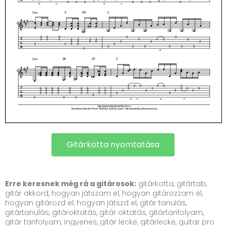
Gitárkotta nyomtatása
Erre keresnek még rá a gitárosok:
gitárkotta, gitártab,
gitár akkord, hogyan játszam el, hogyan gitározzam el,
hogyan gitározd el, hogyan játszd el, gitár tanulás,
gitártanulás, gitároktatás, gitár oktatás, gitártanfolyam,
gitár tanfolyam, ingyenes, gitár lecke, gitárlecke, guitar pro