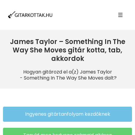
Toggle
naviga
James Taylor – Something In The
Way She Moves gitár kotta, tab,
akkordok
Hogyan gitározd el a(z) James Taylor
- Something In The Way She Moves dalt?
Ingyenes gitártanfolyam kezdőknek