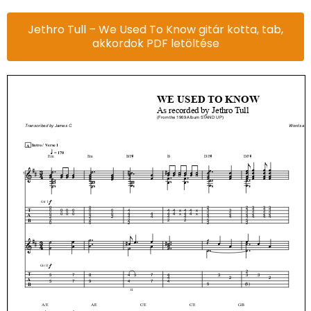
Jethro Tull – We Used To Know gitár kotta, tab,
akkordok PDF letöltése