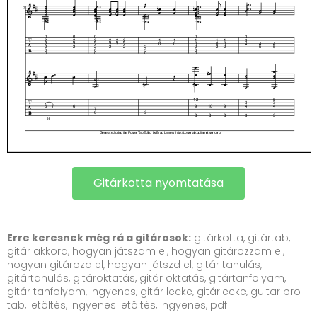
Gitárkotta nyomtatása
Erre keresnek még rá a gitárosok:
gitárkotta, gitártab,
gitár akkord, hogyan játszam el, hogyan gitározzam el,
hogyan gitározd el, hogyan játszd el, gitár tanulás,
gitártanulás, gitároktatás, gitár oktatás, gitártanfolyam,
gitár tanfolyam, ingyenes, gitár lecke, gitárlecke, guitar pro
tab, letöltés, ingyenes letöltés, ingyenes, pdf