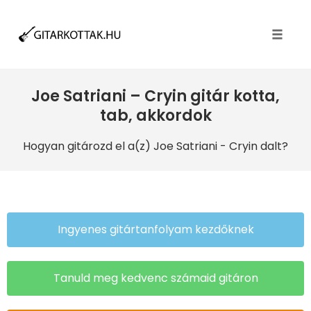
Toggle
naviga
Joe Satriani – Cryin gitár kotta,
tab, akkordok
Hogyan gitározd el a(z) Joe Satriani
- Cryin dalt?
Ingyenes gitártanfolyam kezdőknek
Tanuld meg kedvenc számaid gitáron