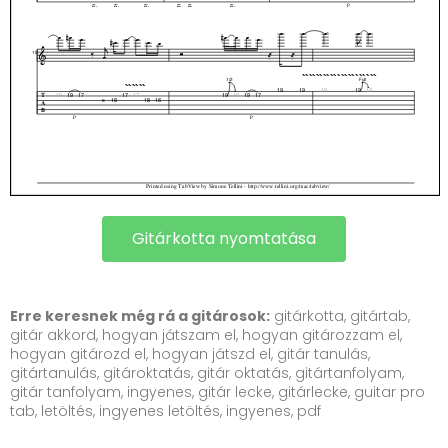
Gitárkotta nyomtatása
Erre keresnek még rá a gitárosok:
gitárkotta, gitártab,
gitár akkord, hogyan játszam el, hogyan gitározzam el,
hogyan gitározd el, hogyan játszd el, gitár tanulás,
gitártanulás, gitároktatás, gitár oktatás, gitártanfolyam,
gitár tanfolyam, ingyenes, gitár lecke, gitárlecke, guitar pro
tab, letöltés, ingyenes letöltés, ingyenes, pdf