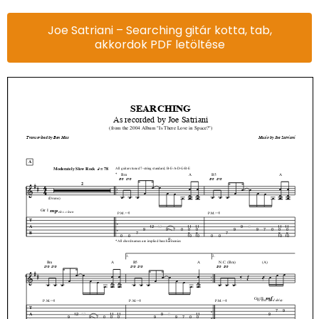
Joe Satriani – Searching gitár kotta, tab,
akkordok PDF letöltése