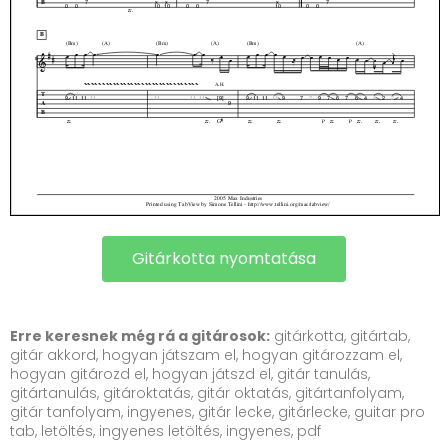
Gitárkotta nyomtatása
Erre keresnek még rá a gitárosok:
gitárkotta, gitártab,
gitár akkord, hogyan játszam el, hogyan gitározzam el,
hogyan gitározd el, hogyan játszd el, gitár tanulás,
gitártanulás, gitároktatás, gitár oktatás, gitártanfolyam,
gitár tanfolyam, ingyenes, gitár lecke, gitárlecke, guitar pro
tab, letöltés, ingyenes letöltés, ingyenes, pdf