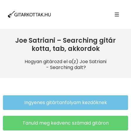
Toggle
naviga
Joe Satriani – Searching gitár
kotta, tab, akkordok
Hogyan gitározd el a(z) Joe Satriani
- Searching dalt?
Ingyenes gitártanfolyam kezdőknek
Tanuld meg kedvenc számaid gitáron