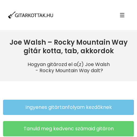
Toggle
naviga
Joe Walsh – Rocky Mountain Way
gitár kotta, tab, akkordok
Hogyan gitározd el a(z) Joe Walsh
- Rocky Mountain Way dalt?
Ingyenes gitártanfolyam kezdőknek
Tanuld meg kedvenc számaid gitáron