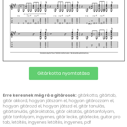
Gitárkotta nyomtatása
Erre keresnek még rá a gitárosok:
gitárkotta, gitártab,
gitár akkord, hogyan játszam el, hogyan gitározzam el,
hogyan gitározd el, hogyan játszd el, gitár tanulás,
gitártanulás, gitároktatás, gitár oktatás, gitártanfolyam,
gitár tanfolyam, ingyenes, gitár lecke, gitárlecke, guitar pro
tab, letöltés, ingyenes letöltés, ingyenes, pdf