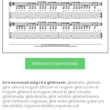
Gitárkotta nyomtatása
Erre keresnek még rá a gitárosok:
gitárkotta, gitártab,
gitár akkord, hogyan játszam el, hogyan gitározzam el,
hogyan gitározd el, hogyan játszd el, gitár tanulás,
gitártanulás, gitároktatás, gitár oktatás, gitártanfolyam,
gitár tanfolyam, ingyenes, gitár lecke, gitárlecke, guitar pro
tab, letöltés, ingyenes letöltés, ingyenes, pdf