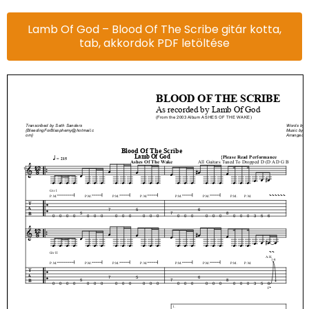
Lamb Of God – Blood Of The Scribe gitár kotta,
tab, akkordok PDF letöltése