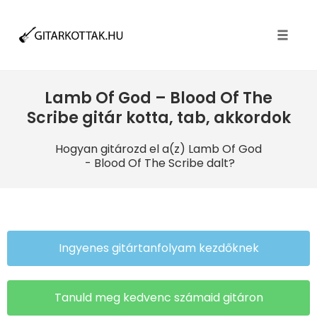
Toggle
naviga
Lamb Of God – Blood Of The
Scribe gitár kotta, tab, akkordok
Hogyan gitározd el a(z) Lamb Of God
- Blood Of The Scribe dalt?
Ingyenes gitártanfolyam kezdőknek
Tanuld meg kedvenc számaid gitáron