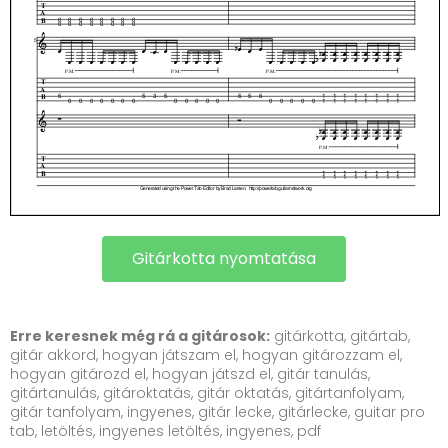
Gitárkotta nyomtatása
Erre keresnek még rá a gitárosok:
gitárkotta, gitártab,
gitár akkord, hogyan játszam el, hogyan gitározzam el,
hogyan gitározd el, hogyan játszd el, gitár tanulás,
gitártanulás, gitároktatás, gitár oktatás, gitártanfolyam,
gitár tanfolyam, ingyenes, gitár lecke, gitárlecke, guitar pro
tab, letöltés, ingyenes letöltés, ingyenes, pdf