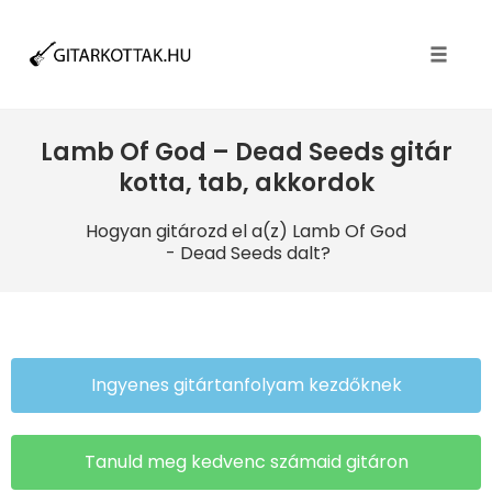
Toggle
naviga
Lamb Of God – Dead Seeds gitár
kotta, tab, akkordok
Hogyan gitározd el a(z) Lamb Of God
- Dead Seeds dalt?
Ingyenes gitártanfolyam kezdőknek
Tanuld meg kedvenc számaid gitáron