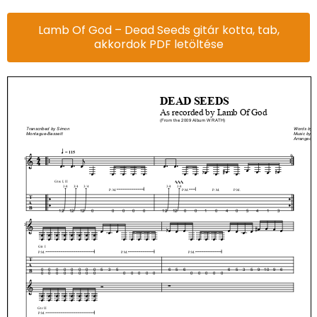
Lamb Of God – Dead Seeds gitár kotta, tab,
akkordok PDF letöltése