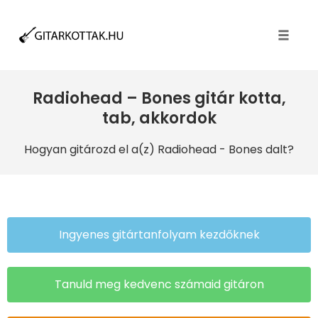
Toggle
naviga
Radiohead – Bones gitár kotta,
tab, akkordok
Hogyan gitározd el a(z) Radiohead
- Bones dalt?
Ingyenes gitártanfolyam kezdőknek
Tanuld meg kedvenc számaid gitáron