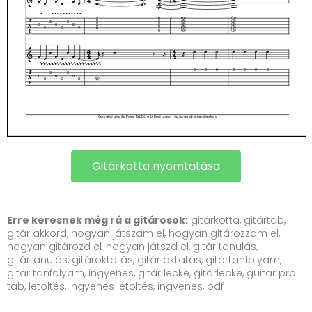
Gitárkotta nyomtatása
Erre keresnek még rá a gitárosok:
gitárkotta, gitártab,
gitár akkord, hogyan játszam el, hogyan gitározzam el,
hogyan gitározd el, hogyan játszd el, gitár tanulás,
gitártanulás, gitároktatás, gitár oktatás, gitártanfolyam,
gitár tanfolyam, ingyenes, gitár lecke, gitárlecke, guitar pro
tab, letöltés, ingyenes letöltés, ingyenes, pdf