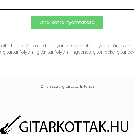
Gitárkotta nyomtatása
, gitártab, gitár akkord, hogyan játszam el, hogyan gitározzam e
, gitártanfolyam, gitár tanfolyam, ingyenes, gitár lecke, gitárlecke
Vissza a gitárkotta listához