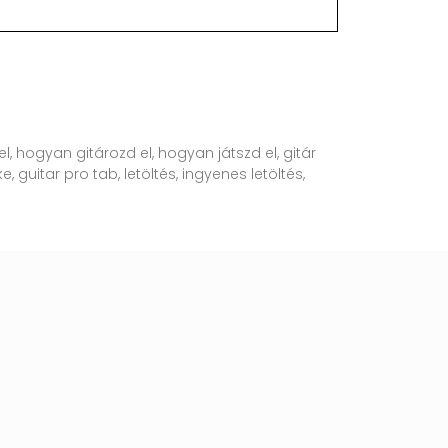
l, hogyan gitározd el, hogyan játszd el, gitár
, guitar pro tab, letöltés, ingyenes letöltés,