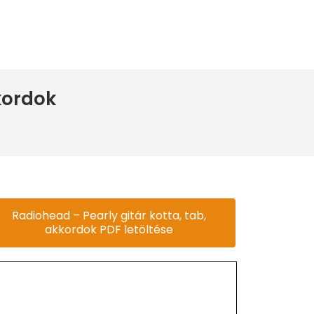
kordok
Radiohead – Pearly gitár kotta, tab,
akkordok PDF letöltése