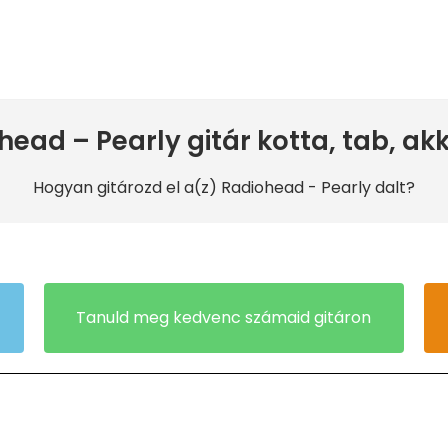
head – Pearly gitár kotta, tab, ak
Hogyan gitározd el a(z) Radiohead
- Pearly dalt?
Tanuld meg kedvenc számaid gitáron