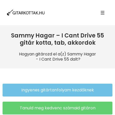
Toggle
naviga
Sammy Hagar – I Cant Drive 55
gitár kotta, tab, akkordok
Hogyan gitározd el a(z) Sammy Hagar
- I Cant Drive 55 dalt?
Ingyenes gitártanfolyam kezdőknek
Tanuld meg kedvenc számaid gitáron