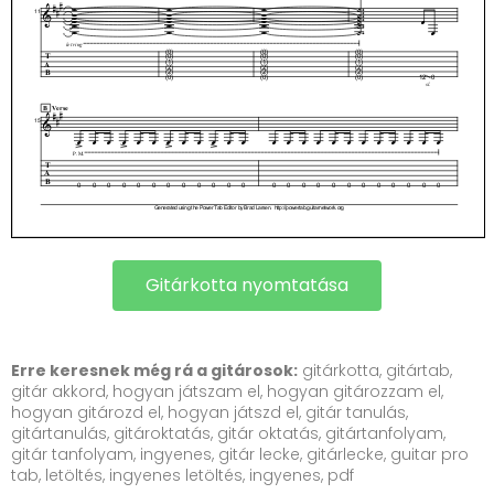
Gitárkotta nyomtatása
Erre keresnek még rá a gitárosok:
gitárkotta, gitártab,
gitár akkord, hogyan játszam el, hogyan gitározzam el,
hogyan gitározd el, hogyan játszd el, gitár tanulás,
gitártanulás, gitároktatás, gitár oktatás, gitártanfolyam,
gitár tanfolyam, ingyenes, gitár lecke, gitárlecke, guitar pro
tab, letöltés, ingyenes letöltés, ingyenes, pdf