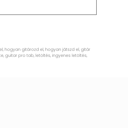
l, hogyan gitározd el, hogyan játszd el, gitár
, guitar pro tab, letöltés, ingyenes letöltés,