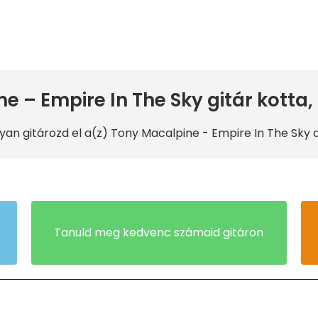
e – Empire In The Sky gitár kotta,
yan gitározd el a(z) Tony Macalpine
- Empire In The Sky 
Tanuld meg kedvenc számaid gitáron