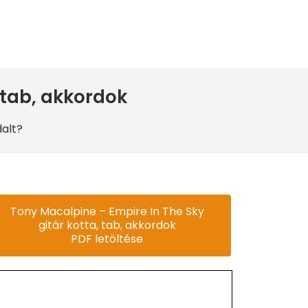
 tab, akkordok
dalt?
Tony Macalpine – Empire In The Sky
gitár kotta, tab, akkordok
PDF letöltése