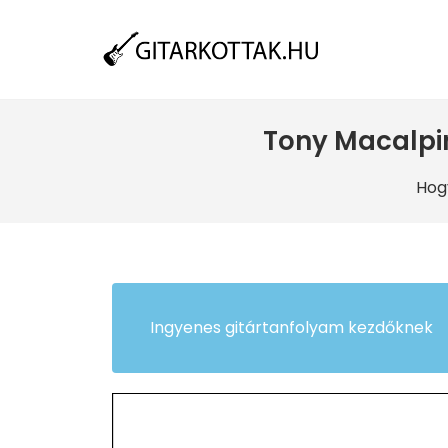
Tony Macalpin
Hog
Ingyenes gitártanfolyam kezdőknek