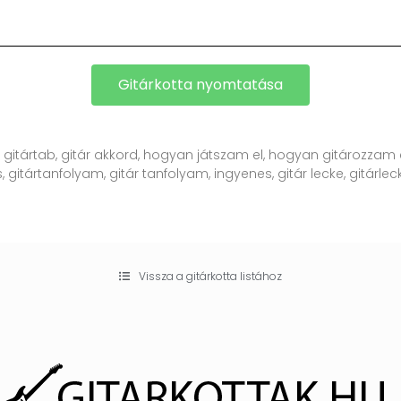
Gitárkotta nyomtatása
, gitártab, gitár akkord, hogyan játszam el, hogyan gitározzam e
, gitártanfolyam, gitár tanfolyam, ingyenes, gitár lecke, gitárlecke
Vissza a gitárkotta listához