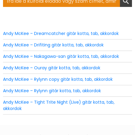
for:
Andy McKee – Dreamcatcher gitár kotta, tab, akkordok
Andy McKee – Drifiting gitár kotta, tab, akkordok
Andy McKee – Nakagawa-san gitár kotta, tab, akkordok
Andy McKee – Ouray gitár kotta, tab, akkordok
Andy McKee – Rylynn copy gitár kotta, tab, akkordok
Andy McKee – Rylynn gitár kotta, tab, akkordok
Andy McKee – Tight Trite Night (Live) gitár kotta, tab,
akkordok