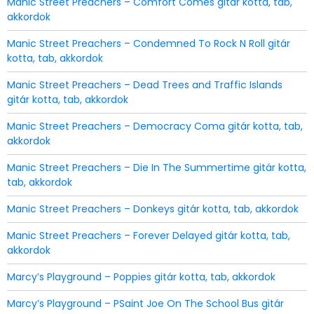
Manic Street Preachers – Comfort Comes gitár kotta, tab,
akkordok
Manic Street Preachers – Condemned To Rock N Roll gitár
kotta, tab, akkordok
Manic Street Preachers – Dead Trees and Traffic Islands
gitár kotta, tab, akkordok
Manic Street Preachers – Democracy Coma gitár kotta, tab,
akkordok
Manic Street Preachers – Die In The Summertime gitár kotta,
tab, akkordok
Manic Street Preachers – Donkeys gitár kotta, tab, akkordok
Manic Street Preachers – Forever Delayed gitár kotta, tab,
akkordok
Marcy’s Playground – Poppies gitár kotta, tab, akkordok
Marcy’s Playground – PSaint Joe On The School Bus gitár