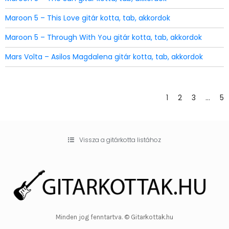
Maroon 5 – This Love gitár kotta, tab, akkordok
Maroon 5 – Through With You gitár kotta, tab, akkordok
Mars Volta – Asilos Magdalena gitár kotta, tab, akkordok
1
2
3
…
5
Vissza a gitárkotta listához
Minden jog fenntartva. © Gitarkottak.hu