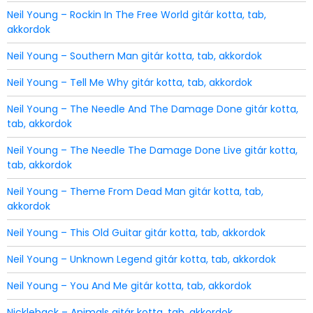
Neil Young – Rockin In The Free World gitár kotta, tab,
akkordok
Neil Young – Southern Man gitár kotta, tab, akkordok
Neil Young – Tell Me Why gitár kotta, tab, akkordok
Neil Young – The Needle And The Damage Done gitár kotta,
tab, akkordok
Neil Young – The Needle The Damage Done Live gitár kotta,
tab, akkordok
Neil Young – Theme From Dead Man gitár kotta, tab,
akkordok
Neil Young – This Old Guitar gitár kotta, tab, akkordok
Neil Young – Unknown Legend gitár kotta, tab, akkordok
Neil Young – You And Me gitár kotta, tab, akkordok
Nickleback – Animals gitár kotta, tab, akkordok