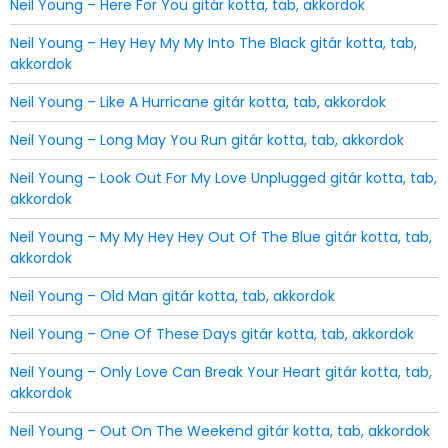
Neil Young – Here For You gitár kotta, tab, akkordok
Neil Young – Hey Hey My My Into The Black gitár kotta, tab,
akkordok
Neil Young – Like A Hurricane gitár kotta, tab, akkordok
Neil Young – Long May You Run gitár kotta, tab, akkordok
Neil Young – Look Out For My Love Unplugged gitár kotta, tab,
akkordok
Neil Young – My My Hey Hey Out Of The Blue gitár kotta, tab,
akkordok
Neil Young – Old Man gitár kotta, tab, akkordok
Neil Young – One Of These Days gitár kotta, tab, akkordok
Neil Young – Only Love Can Break Your Heart gitár kotta, tab,
akkordok
Neil Young – Out On The Weekend gitár kotta, tab, akkordok