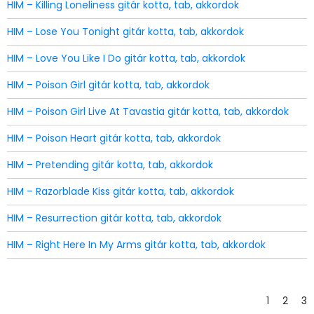
HIM – Killing Loneliness gitár kotta, tab, akkordok
HIM – Lose You Tonight gitár kotta, tab, akkordok
HIM – Love You Like I Do gitár kotta, tab, akkordok
HIM – Poison Girl gitár kotta, tab, akkordok
HIM – Poison Girl Live At Tavastia gitár kotta, tab, akkordok
HIM – Poison Heart gitár kotta, tab, akkordok
HIM – Pretending gitár kotta, tab, akkordok
HIM – Razorblade Kiss gitár kotta, tab, akkordok
HIM – Resurrection gitár kotta, tab, akkordok
HIM – Right Here In My Arms gitár kotta, tab, akkordok
1
2
3