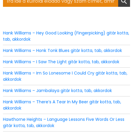
for:
Hank Williams – Hey Good Looking (Fingerpicking) gitár kotta,
tab, akkordok
Hank Williams – Honk Tonk Blues gitár kotta, tab, akkordok
Hank Williams – I Saw The Light gitár kotta, tab, akkordok
Hank Williams – Im So Lonesome I Could Cry gitár kotta, tab,
akkordok
Hank Williams – Jambalaya gitár kotta, tab, akkordok
Hank Williams – There’s A Tear In My Beer gitár kotta, tab,
akkordok
Hawthorne Heights – Language Lessons Five Words Or Less
gitár kotta, tab, akkordok