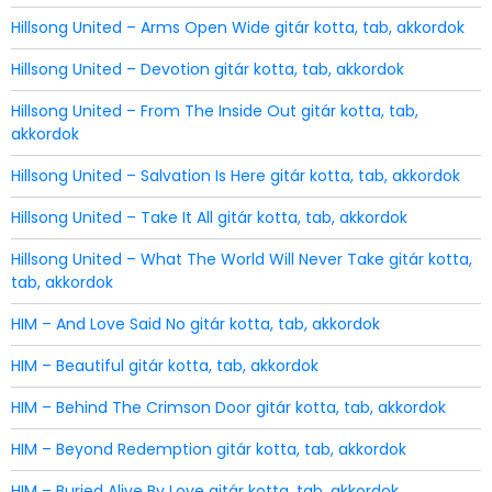
Hillsong United – Arms Open Wide gitár kotta, tab, akkordok
Hillsong United – Devotion gitár kotta, tab, akkordok
Hillsong United – From The Inside Out gitár kotta, tab,
akkordok
Hillsong United – Salvation Is Here gitár kotta, tab, akkordok
Hillsong United – Take It All gitár kotta, tab, akkordok
Hillsong United – What The World Will Never Take gitár kotta,
tab, akkordok
HIM – And Love Said No gitár kotta, tab, akkordok
HIM – Beautiful gitár kotta, tab, akkordok
HIM – Behind The Crimson Door gitár kotta, tab, akkordok
HIM – Beyond Redemption gitár kotta, tab, akkordok
HIM – Buried Alive By Love gitár kotta, tab, akkordok