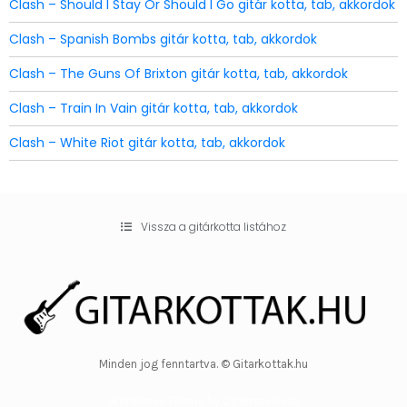
Clash – Should I Stay Or Should I Go gitár kotta, tab, akkordok
Clash – Spanish Bombs gitár kotta, tab, akkordok
Clash – The Guns Of Brixton gitár kotta, tab, akkordok
Clash – Train In Vain gitár kotta, tab, akkordok
Clash – White Riot gitár kotta, tab, akkordok
Vissza a gitárkotta listához
Minden jog fenntartva. © Gitarkottak.hu
WordPress Theme by OptimizePress