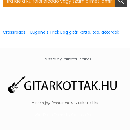
for:
Crossroads – Eugene’s Trick Bag gitár kotta, tab, akkordok
Vissza a gitárkotta listához
Minden jog fenntartva. © Gitarkottak.hu
WordPress Theme by OptimizePress