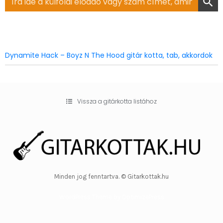
for:
Dynamite Hack – Boyz N The Hood gitár kotta, tab, akkordok
Vissza a gitárkotta listához
Minden jog fenntartva. © Gitarkottak.hu
WordPress Theme by OptimizePress