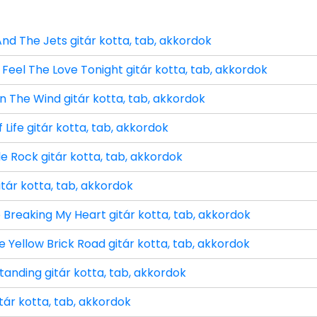
nd The Jets gitár kotta, tab, akkordok
Feel The Love Tonight gitár kotta, tab, akkordok
n The Wind gitár kotta, tab, akkordok
 Life gitár kotta, tab, akkordok
e Rock gitár kotta, tab, akkordok
itár kotta, tab, akkordok
 Breaking My Heart gitár kotta, tab, akkordok
 Yellow Brick Road gitár kotta, tab, akkordok
Standing gitár kotta, tab, akkordok
tár kotta, tab, akkordok