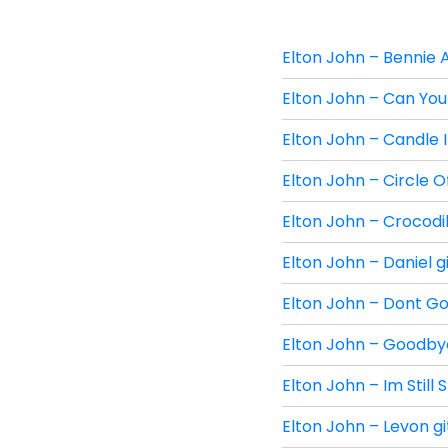
Elton John – Bennie A
Elton John – Can You 
Elton John – Candle I
Elton John – Circle Of
Elton John – Crocodil
Elton John – Daniel g
Elton John – Dont Go
Elton John – Goodbye
Elton John – Im Still 
Elton John – Levon gi