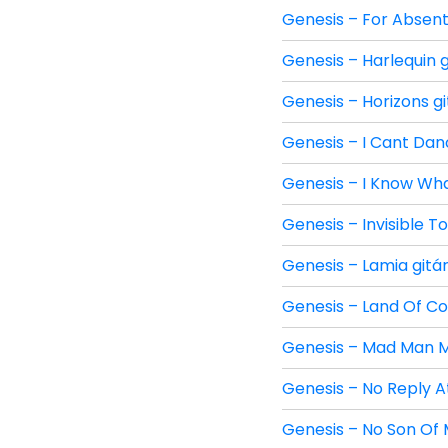
Genesis – For Absent 
Genesis – Harlequin g
Genesis – Horizons gi
Genesis – I Cant Danc
Genesis – I Know What
Genesis – Invisible T
Genesis – Lamia gitár
Genesis – Land Of Con
Genesis – Mad Man Mo
Genesis – No Reply At
Genesis – No Son Of M