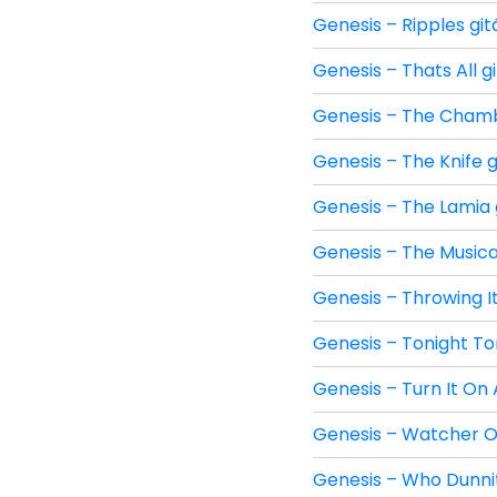
Genesis – Ripples git
Genesis – Thats All g
Genesis – The Chambe
Genesis – The Knife g
Genesis – The Lamia 
Genesis – The Musical
Genesis – Throwing It
Genesis – Tonight Ton
Genesis – Turn It On 
Genesis – Watcher Of
Genesis – Who Dunnit