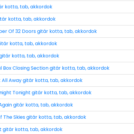
ár kotta, tab, akkordok
itár kotta, tab, akkordok
r Of 32 Doors gitár kotta, tab, akkordok
itár kotta, tab, akkordok
gitár kotta, tab, akkordok
 Box Closing Section gitár kotta, tab, akkordok
 All Away gitár kotta, tab, akkordok
ight Tonight gitár kotta, tab, akkordok
Again gitár kotta, tab, akkordok
 The Skies gitár kotta, tab, akkordok
 gitár kotta, tab, akkordok