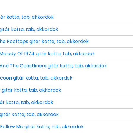
ár kotta, tab, akkordok
itár kotta, tab, akkordok
he Rooftops gitár kotta, tab, akkordok
elody Of 1974 gitár kotta, tab, akkordok
 And The Coastliners gitár kotta, tab, akkordok
oon gitár kotta, tab, akkordok
 gitár kotta, tab, akkordok
ár kotta, tab, akkordok
gitár kotta, tab, akkordok
Follow Me gitár kotta, tab, akkordok