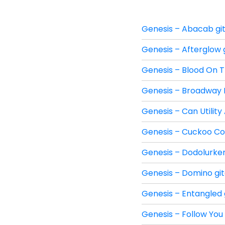
Genesis – Abacab git
Genesis – Afterglow g
Genesis – Blood On T
Genesis – Broadway M
Genesis – Can Utility
Genesis – Cuckoo Coc
Genesis – Dodolurker
Genesis – Domino git
Genesis – Entangled 
Genesis – Follow You 