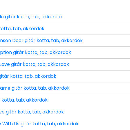
o gitár kotta, tab, akkordok
 kotta, tab, akkordok
mson Door gitár kotta, tab, akkordok
ion gitár kotta, tab, akkordok
 Love gitár kotta, tab, akkordok
gitár kotta, tab, akkordok
lame gitár kotta, tab, akkordok
r kotta, tab, akkordok
e gitár kotta, tab, akkordok
e With Us gitár kotta, tab, akkordok