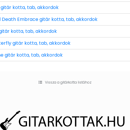
gitár kotta, tab, akkordok
 Death Embrace gitár kotta, tab, akkordok
tár kotta, tab, akkordok
erfly gitár kotta, tab, akkordok
e gitár kotta, tab, akkordok
Vissza a gitárkotta listához