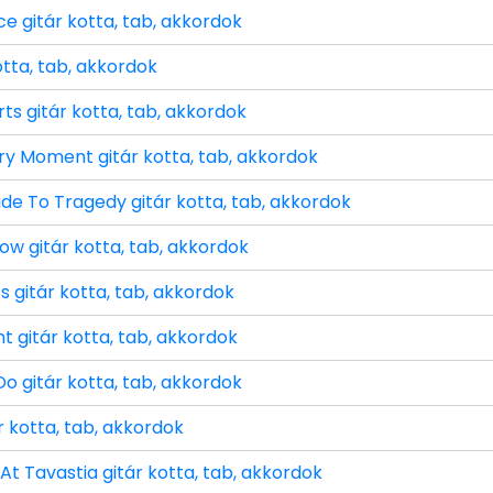
ce gitár kotta, tab, akkordok
otta, tab, akkordok
ts gitár kotta, tab, akkordok
y Moment gitár kotta, tab, akkordok
ude To Tragedy gitár kotta, tab, akkordok
ow gitár kotta, tab, akkordok
ss gitár kotta, tab, akkordok
t gitár kotta, tab, akkordok
 Do gitár kotta, tab, akkordok
ár kotta, tab, akkordok
 At Tavastia gitár kotta, tab, akkordok