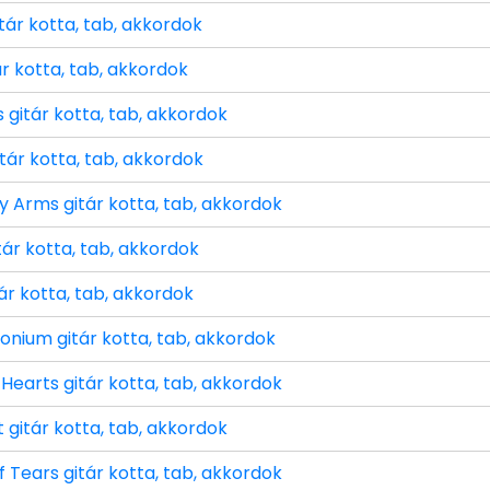
tár kotta, tab, akkordok
r kotta, tab, akkordok
 gitár kotta, tab, akkordok
tár kotta, tab, akkordok
y Arms gitár kotta, tab, akkordok
tár kotta, tab, akkordok
tár kotta, tab, akkordok
nium gitár kotta, tab, akkordok
Hearts gitár kotta, tab, akkordok
gitár kotta, tab, akkordok
f Tears gitár kotta, tab, akkordok