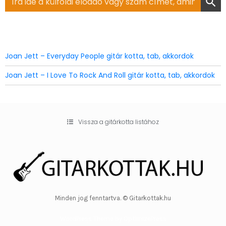
for:
Joan Jett – Everyday People gitár kotta, tab, akkordok
Joan Jett – I Love To Rock And Roll gitár kotta, tab, akkordok
Vissza a gitárkotta listához
Minden jog fenntartva. © Gitarkottak.hu
WordPress Theme by OptimizePress