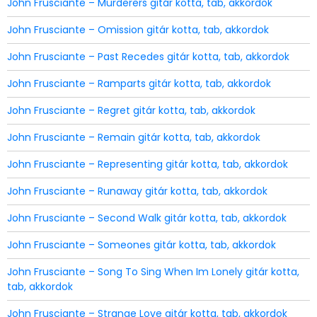
John Frusciante – Murderers gitár kotta, tab, akkordok
John Frusciante – Omission gitár kotta, tab, akkordok
John Frusciante – Past Recedes gitár kotta, tab, akkordok
John Frusciante – Ramparts gitár kotta, tab, akkordok
John Frusciante – Regret gitár kotta, tab, akkordok
John Frusciante – Remain gitár kotta, tab, akkordok
John Frusciante – Representing gitár kotta, tab, akkordok
John Frusciante – Runaway gitár kotta, tab, akkordok
John Frusciante – Second Walk gitár kotta, tab, akkordok
John Frusciante – Someones gitár kotta, tab, akkordok
John Frusciante – Song To Sing When Im Lonely gitár kotta,
tab, akkordok
John Frusciante – Strange Love gitár kotta, tab, akkordok