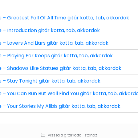
Greatest Fall Of All Time gitár kotta, tab, akkordok
 Introduction gitár kotta, tab, akkordok
Lovers And Liars gitár kotta, tab, akkordok
 Playing For Keeps gitár kotta, tab, akkordok
 Shadows Like Statues gitár kotta, tab, akkordok
 Stay Tonight gitár kotta, tab, akkordok
You Can Run But Well Find You gitár kotta, tab, akkord
Your Stories My Alibis gitár kotta, tab, akkordok
Vissza a gitárkotta listához