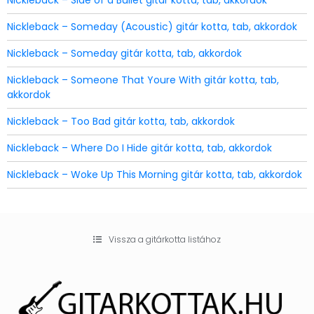
Nickleback – Side of a Bullet gitár kotta, tab, akkordok
Nickleback – Someday (Acoustic) gitár kotta, tab, akkordok
Nickleback – Someday gitár kotta, tab, akkordok
Nickleback – Someone That Youre With gitár kotta, tab,
akkordok
Nickleback – Too Bad gitár kotta, tab, akkordok
Nickleback – Where Do I Hide gitár kotta, tab, akkordok
Nickleback – Woke Up This Morning gitár kotta, tab, akkordok
Vissza a gitárkotta listához