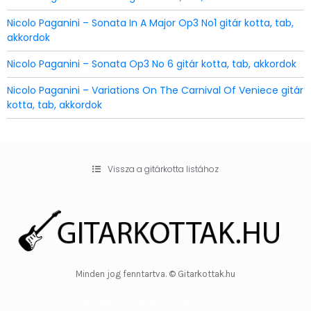
Nicolo Paganini – Sonata In A Major Op3 No1 gitár kotta, tab,
akkordok
Nicolo Paganini – Sonata Op3 No 6 gitár kotta, tab, akkordok
Nicolo Paganini – Variations On The Carnival Of Veniece gitár
kotta, tab, akkordok
Vissza a gitárkotta listához
Minden jog fenntartva. © Gitarkottak.hu
WordPress Theme by OptimizePress