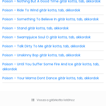
Poison – Nothing But A Good Time gitár kotta, tab, akkordok
Poison – Ride To Wind gitár kotta, tab, akkordok
Poison – Something To Believe In gitár kotta, tab, akkordok
Poison – Stand gitár kotta, tab, akkordok
Poison – Swampjuice Soul O gitár kotta, tab, akkordok
Poison – Talk Dirty To Me gitár kotta, tab, akkordok
Poison – Unskinny Bop gitár kotta, tab, akkordok
Poison – Until You Suffer Some Fire And Ice gitár kotta, tab,
akkordok
Poison – Your Mama Dont Dance gitár kotta, tab, akkordok
Vissza a gitárkotta listához