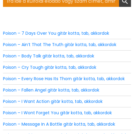
for:
Poison – 7 Days Over You gitár kotta, tab, akkordok
Poison – Ain’t That The Truth gitár kotta, tab, akkordok
Poison – Body Talk gitár kotta, tab, akkordok
Poison – Cry Tough gitár kotta, tab, akkordok
Poison – Every Rose Has Its Thorn gitár kotta, tab, akkordok
Poison – Fallen Angel gitár kotta, tab, akkordok
Poison – I Want Action gitár kotta, tab, akkordok
Poison – I Wont Forget You gitár kotta, tab, akkordok
Poison – Message In A Bottle gitár kotta, tab, akkordok