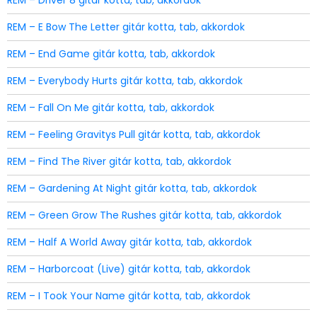
REM – Driver 8 gitár kotta, tab, akkordok
REM – E Bow The Letter gitár kotta, tab, akkordok
REM – End Game gitár kotta, tab, akkordok
REM – Everybody Hurts gitár kotta, tab, akkordok
REM – Fall On Me gitár kotta, tab, akkordok
REM – Feeling Gravitys Pull gitár kotta, tab, akkordok
REM – Find The River gitár kotta, tab, akkordok
REM – Gardening At Night gitár kotta, tab, akkordok
REM – Green Grow The Rushes gitár kotta, tab, akkordok
REM – Half A World Away gitár kotta, tab, akkordok
REM – Harborcoat (Live) gitár kotta, tab, akkordok
REM – I Took Your Name gitár kotta, tab, akkordok