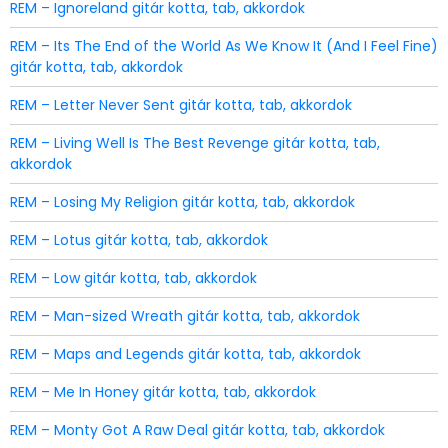
REM – Ignoreland gitár kotta, tab, akkordok
REM – Its The End of the World As We Know It (And I Feel Fine)
gitár kotta, tab, akkordok
REM – Letter Never Sent gitár kotta, tab, akkordok
REM – Living Well Is The Best Revenge gitár kotta, tab,
akkordok
REM – Losing My Religion gitár kotta, tab, akkordok
REM – Lotus gitár kotta, tab, akkordok
REM – Low gitár kotta, tab, akkordok
REM – Man-sized Wreath gitár kotta, tab, akkordok
REM – Maps and Legends gitár kotta, tab, akkordok
REM – Me In Honey gitár kotta, tab, akkordok
REM – Monty Got A Raw Deal gitár kotta, tab, akkordok