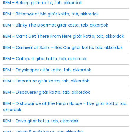
REM – Belong gitár kotta, tab, akkordok
REM – Bittersweet Me gitár kotta, tab, akkordok
REM – Blinky The Doormat gitár kotta, tab, akkordok
REM – Can’t Get There From Here gitár kotta, tab, akkordok
REM – Carnival of Sorts – Box Car gitár kotta, tab, akkordok
REM – Catapult gitár kotta, tab, akkordok
REM – Daysleeper gitár kotta, tab, akkordok
REM – Departure gitár kotta, tab, akkordok
REM – Discoverer gitár kotta, tab, akkordok
REM – Disturbance at the Heron House – Live gitár kotta, tab,
akkordok
REM – Drive gitár kotta, tab, akkordok