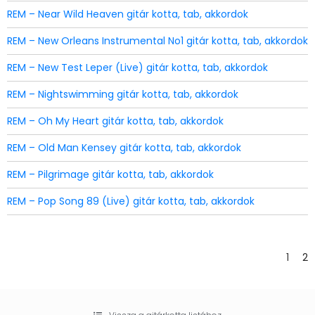
REM – Near Wild Heaven gitár kotta, tab, akkordok
REM – New Orleans Instrumental No1 gitár kotta, tab, akkordok
REM – New Test Leper (Live) gitár kotta, tab, akkordok
REM – Nightswimming gitár kotta, tab, akkordok
REM – Oh My Heart gitár kotta, tab, akkordok
REM – Old Man Kensey gitár kotta, tab, akkordok
REM – Pilgrimage gitár kotta, tab, akkordok
REM – Pop Song 89 (Live) gitár kotta, tab, akkordok
1
2