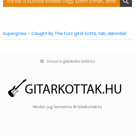
for:
Supergrass – Caught By The Fuzz gitár kotta, tab, akkordok
Vissza a gitárkotta listához
Minden jog fenntartva. © Gitarkottak.hu
WordPress Theme by OptimizePress