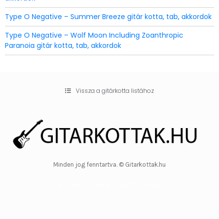
Type O Negative – Summer Breeze gitár kotta, tab, akkordok
Type O Negative – Wolf Moon Including Zoanthropic
Paranoia gitár kotta, tab, akkordok
Vissza a gitárkotta listához
Minden jog fenntartva. © Gitarkottak.hu
WordPress Theme by OptimizePress