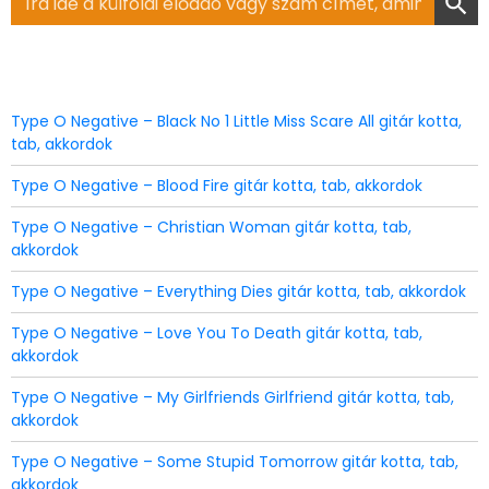
for:
Type O Negative – Black No 1 Little Miss Scare All gitár kotta,
tab, akkordok
Type O Negative – Blood Fire gitár kotta, tab, akkordok
Type O Negative – Christian Woman gitár kotta, tab,
akkordok
Type O Negative – Everything Dies gitár kotta, tab, akkordok
Type O Negative – Love You To Death gitár kotta, tab,
akkordok
Type O Negative – My Girlfriends Girlfriend gitár kotta, tab,
akkordok
Type O Negative – Some Stupid Tomorrow gitár kotta, tab,
akkordok