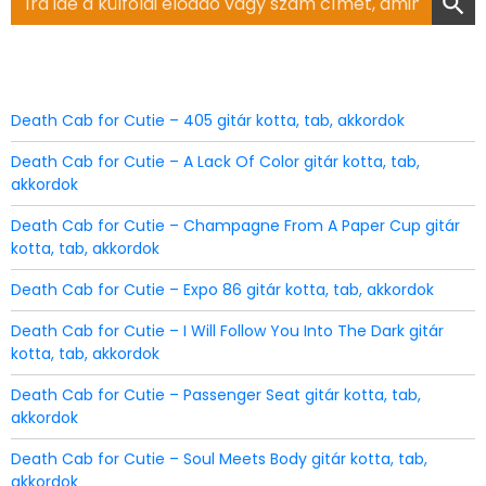
for:
Death Cab for Cutie – 405 gitár kotta, tab, akkordok
Death Cab for Cutie – A Lack Of Color gitár kotta, tab,
akkordok
Death Cab for Cutie – Champagne From A Paper Cup gitár
kotta, tab, akkordok
Death Cab for Cutie – Expo 86 gitár kotta, tab, akkordok
Death Cab for Cutie – I Will Follow You Into The Dark gitár
kotta, tab, akkordok
Death Cab for Cutie – Passenger Seat gitár kotta, tab,
akkordok
Death Cab for Cutie – Soul Meets Body gitár kotta, tab,
akkordok