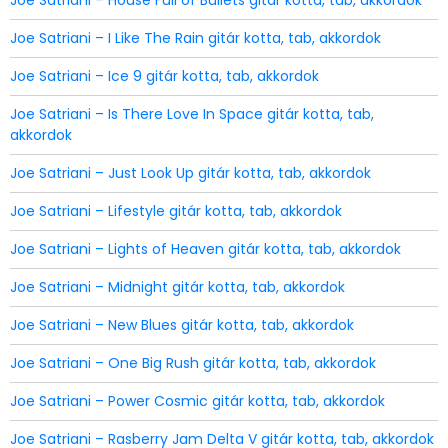
Joe Satriani – House Full of Bullets gitár kotta, tab, akkordok
Joe Satriani – I Like The Rain gitár kotta, tab, akkordok
Joe Satriani – Ice 9 gitár kotta, tab, akkordok
Joe Satriani – Is There Love In Space gitár kotta, tab,
akkordok
Joe Satriani – Just Look Up gitár kotta, tab, akkordok
Joe Satriani – Lifestyle gitár kotta, tab, akkordok
Joe Satriani – Lights of Heaven gitár kotta, tab, akkordok
Joe Satriani – Midnight gitár kotta, tab, akkordok
Joe Satriani – New Blues gitár kotta, tab, akkordok
Joe Satriani – One Big Rush gitár kotta, tab, akkordok
Joe Satriani – Power Cosmic gitár kotta, tab, akkordok
Joe Satriani – Rasberry Jam Delta V gitár kotta, tab, akkordok